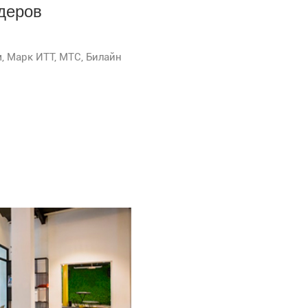
деров
, Марк ИТТ, МТС, Билайн