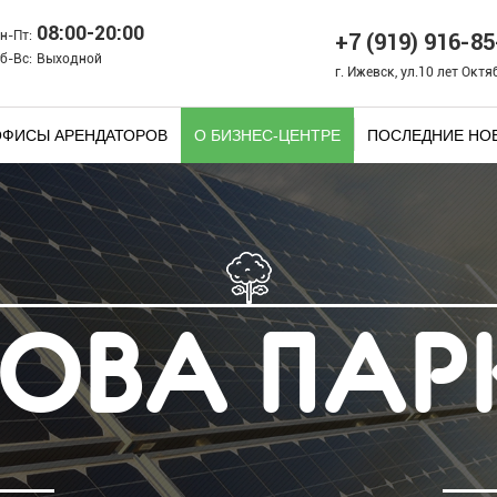
08:00-20:00
+7 (919) 916-85
н-Пт:
б-Вс:
Выходной
г. Ижевск, ул.10 лет Октя
ФИСЫ АРЕНДАТОРОВ
О БИЗНЕС-ЦЕНТРЕ
ПОСЛЕДНИЕ НО
ОВА ПАР