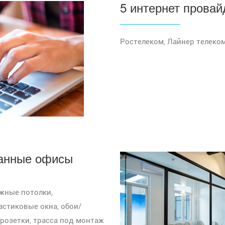
5 интернет провай
Ростелеком, Лайнер телеком
анные офисы
жные потолки,
астиковые окна, обои/
розетки, трасса под монтаж