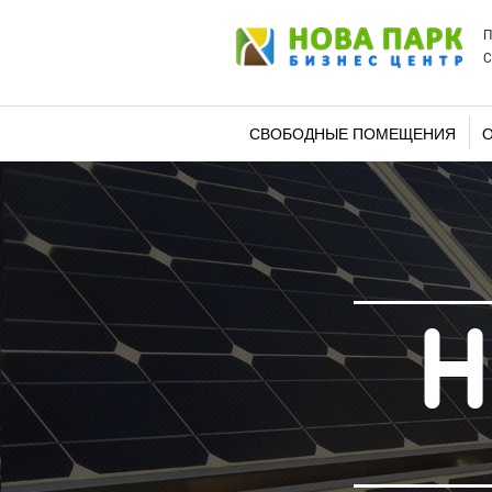
П
С
СВОБОДНЫЕ ПОМЕЩЕНИЯ
О
Н