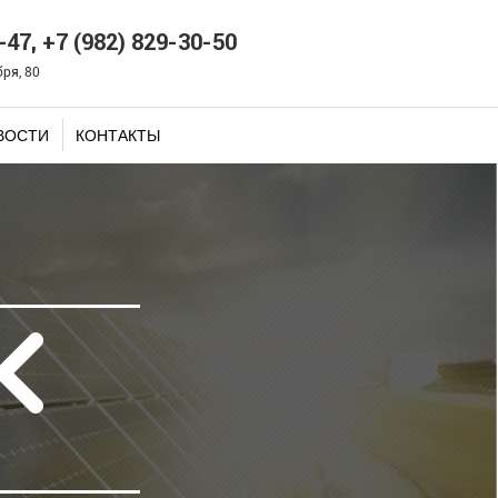
-47, +7 (982) 829-30-50
бря, 80
ВОСТИ
КОНТАКТЫ
К